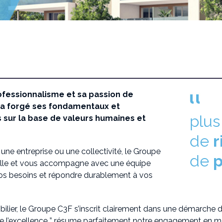
"
fessionnalisme et sa passion de
F a forgé ses fondamentaux et
plu
 sur la base de valeurs humaines et
de
r
 une entreprise ou une collectivité, le Groupe
de
p
ille et vous accompagne avec une équipe
os besoins et répondre durablement à vos
bilier, le Groupe C3F s’inscrit clairement dans une démarch
de l’excellence ” résume parfaitement notre engagement en m