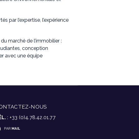
s par l’expertise, l’expérience
du marché de l’immobilier :
tudiantes, conception
ller avec une équipe
ONTACTEZ-NOUS
ÉL.
: +33 (0)4.78.42.01.77
PAR
MAIL