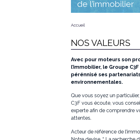
de l’immobilier
Accueil
VOUS ÊTES ICI
NOS VALEURS
Avec pour moteurs son pro
l’immobilier, le Groupe C3
pérénnisé ses partenariats
environnementales.
Que vous soyez un particulier,
C3F vous écoute, vous conse
experte afin de comprendre v
attentes.
Acteur de référence de l’immo
Notre devise, “ La recherche 