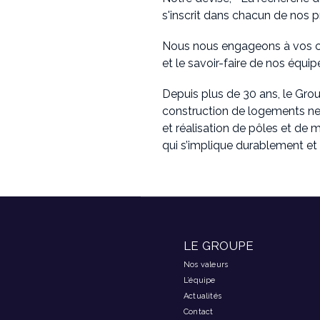
s'inscrit dans chacun de nos p
Nous nous engageons à vos côté
et le savoir-faire de nos équip
Depuis plus de 30 ans, le Gro
construction de logements neu
et réalisation de pôles et de 
qui s’implique durablement et
LE GROUPE
Nos valeurs
L’équipe
Actualités
Contact