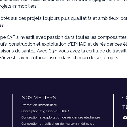
rojets immobiliers.
s sur des projets toujours plus qualitatifs et ambitieux, porté
es.
upe C3F s'investit avec passion dans toutes les composantes 
fs, construction et exploitation d’EPHAD et de résidences é
maisons de santé... Avec C3F, vous avez la certitude de travai
 s'investit avec enthousiasme dans chacun de ses projets.
NOS MÉTIERS
C
Promotion immobilière
T
Conception et gestion d’EHPAD
Conception et exploitation de résidences étudiantes
Conception et réalisation de maisons médicales